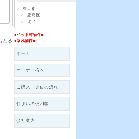
東京都
豊島区
北区
■ペット可物件■
もどる
■築浅物件■
ホーム
オーナー様へ
ご購入・賃借の流れ
住まいの便利帳
会社案内