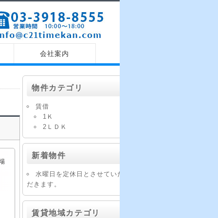
す。
会社案内
物件カテゴリ
賃借
1Ｋ
2ＬＤＫ
新着物件
場
水曜日を定休日とさせていた
だきます。
賃貸地域カテゴリ