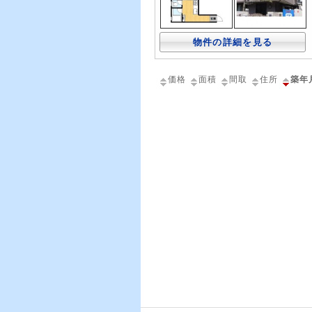
物件の詳細を見る
価格
面積
間取
住所
築年